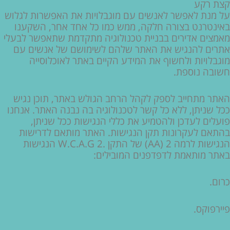
קצת רקע
תוכן
תוכן
תוכן
מרכזי,
מרכזי,
מרכזי,
מרכזי,
מרכזי,
מרכזי,
מרכזי,
מרכזי,
מרכזי,
מרכזי,
מרכזי,
מרכזי,
מרכזי,
מרכזי,
על מנת לאפשר לאנשים עם מוגבלויות את האפשרות לגלוש
מרכזי,
מרכזי,
מרכזי,
אפשרותך
אפשרותך
אפשרותך
אפשרותך
אפשרותך
אפשרותך
אפשרותך
אפשרותך
אפשרותך
אפשרותך
אפשרותך
אפשרותך
אפשרותך
אפשרותך
באינטרנט בצורה חלקה, ממש כמו כל אחד אחר, השקענו
לחוץ
לחוץ
לחוץ
לחוץ
לחוץ
לחוץ
לחוץ
לחוץ
לחוץ
לחוץ
לחוץ
לחוץ
לחוץ
לחוץ
אפשרותך
אפשרותך
אפשרותך
מאמצים אדירים בבניית טכנולוגיה מתקדמת שתאפשר לבעלי
נטר
נטר
נטר
נטר
נטר
נטר
נטר
נטר
נטר
נטר
נטר
נטר
נטר
נטר
לחוץ
לחוץ
לחוץ
אתרים להנגיש את האתר שלהם לשימושם של אנשים עם
די
די
די
די
די
די
די
די
די
די
די
די
די
די
נטר
נטר
נטר
מוגבלויות ולחשוף את המידע הקיים באתר לאוכלוסייה
די
די
די
דלג
דלג
דלג
דלג
דלג
דלג
דלג
דלג
דלג
דלג
דלג
דלג
דלג
דלג
חשובה נוספת.
דלג
דלג
דלג
אזור
אזור
אזור
אזור
אזור
אזור
אזור
אזור
אזור
אזור
אזור
אזור
אזור
אזור
בא
בא
בא
בא
בא
בא
בא
בא
בא
בא
בא
בא
בא
בא
אזור
אזור
אזור
בא
בא
בא
האתר מתחייב לספק לקהל הרחב הגולש באתר, תוכן נגיש
ככל שניתן, ללא כל קשר לטכנולוגיה בה נבנה האתר. אנחנו
פועלים לעדכן ולהטמיע את כללי הנגישות ככל שניתן,
בהתאם לעקרונות תקן הנגישות. האתר מותאם לדרישות
הנגישות לרמה 2 (AA) של התקן .W.C.A.G 2 הנגישות
באתר מותאמת לדפדפנים המובילים:
כרום.
פיירפוקס.