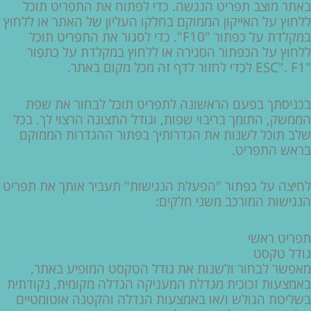
באתר מוצב תפריט הנגשה. כדי לפתוח את התפריט תוכל
ללחוץ על האייקון הממוקם בחלקו העליון של האתר או ללחוץ
במקלדת על כפתור "F10". כדי לסגור את התפריט תוכל
ללחוץ על הכפתור הסגירה או ללחוץ במקלדת על כתפור
"ESC". F1 לכדי לחזור לדף זה מכל מקום באתר.
בכניסתך בפעם הראשונה לתפריט תוכל לבחור את שפת
הממשק, התומך בריבוי שפות, וגודל התצוגה הרצוי לך. בכל
שלב תוכל לשנות את הגדרותיך בפתור ההגדרות הממוקם
בראש התפריט.
לחיצה על כפתור "הפעלת הנגישות" תעביר אותך את תפריט
הנגישות המורכב משני חלקים:
תפריט ראשי
גודל טקסט
מאפשר לבחור ולשנות את גודל הטקסט המופיע באתר,
באמצעות זכוכית מגדלת המעניקה הגדלה מקומית, נקודתית
בשליטת הגולש ו/או באמצעות הגדלה והקטנה אוטומטיים