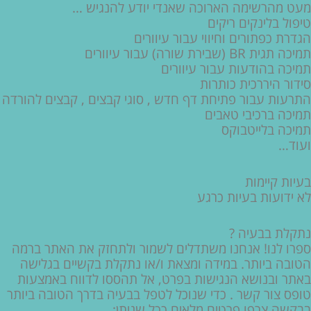
מעט מהרשימה הארוכה שאנדי יודע להנגיש …
טיפול בלינקים ריקים
הגדרת כפתורים וחיווי עבור עיוורים
תמיכה תגית BR (שבירת שורה) עבור עיוורים
תמיכה בהודעות עבור עיוורים
סידור היררכית כותרות
התרעות עבור פתיחת דף חדש , סוגי קבצים , קבצים להורדה
תמיכה ברכיבי טאבים
תמיכה בלייטבוקס
ועוד…
בעיות קיימות
לא ידועות בעיות כרגע
נתקלת בבעיה ?
ספרו לנו! אנחנו משתדלים לשמור ולתחזק את האתר ברמה
הטובה ביותר. במידה ומצאת ו/או נתקלת בקשיים בגלישה
באתר ובנושא הנגישות בפרט, אל תהססו לדווח באמצעות
טופס צור קשר . כדי שנוכל לטפל בבעיה בדרך הטובה ביותר
בבקשה צרפו פרטים מלאים ככל שניתן: