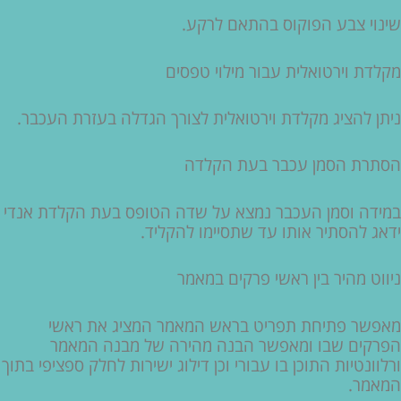
שינוי צבע הפוקוס בהתאם לרקע.
מקלדת וירטואלית עבור מילוי טפסים
ניתן להציג מקלדת וירטואלית לצורך הגדלה בעזרת העכבר.
הסתרת הסמן עכבר בעת הקלדה
במידה וסמן העכבר נמצא על שדה הטופס בעת הקלדת אנדי
ידאג להסתיר אותו עד שתסיימו להקליד.
ניווט מהיר בין ראשי פרקים במאמר
מאפשר פתיחת תפריט בראש המאמר המציג את ראשי
הפרקים שבו ומאפשר הבנה מהירה של מבנה המאמר
ורלוונטיות התוכן בו עבורי וכן דילוג ישירות לחלק ספציפי בתוך
המאמר.