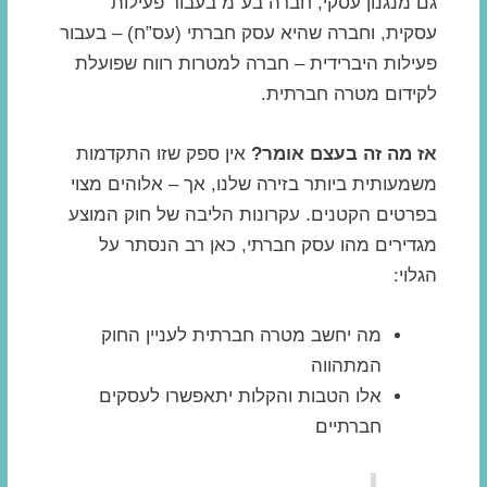
גם מנגנון עסקי, חברה בע”מ בעבור פעילות
עסקית, וחברה שהיא עסק חברתי (עס”ח) – בעבור
פעילות היברידית – חברה למטרות רווח שפועלת
לקידום מטרה חברתית.
אז מה זה בעצם אומר?
אין ספק שזו התקדמות
משמעותית ביותר בזירה שלנו, אך – אלוהים מצוי
בפרטים הקטנים. עקרונות הליבה של חוק המוצע
מגדירים מהו עסק חברתי, כאן רב הנסתר על
הגלוי:
מה יחשב מטרה חברתית לעניין החוק
המתהווה
אלו הטבות והקלות יתאפשרו לעסקים
חברתיים