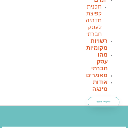
תכנית
קפיצת
מדרגה
לעסק
חברתי
רשויות
מקומיות
מהו
עסק
חברתי
מאמרים
אודות
מינגה
יצירת קשר
חוק העסקים החברתיים – מה זה בעצם אומר
ראשי
»
חוק העסקים החברתיים – מה זה בעצם אומר
תוכן
תוכן