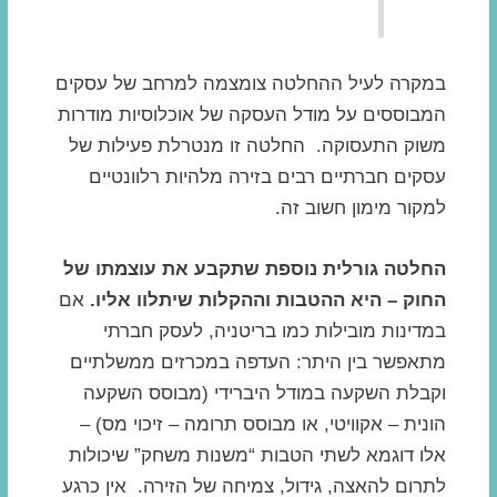
במקרה לעיל ההחלטה צומצמה למרחב של עסקים
המבוססים על מודל העסקה של אוכלוסיות מודרות
משוק התעסוקה. החלטה זו מנטרלת פעילות של
עסקים חברתיים רבים בזירה מלהיות רלוונטיים
למקור מימון חשוב זה.
החלטה גורלית נוספת שתקבע את עוצמתו של
החוק – היא ההטבות וההקלות שיתלוו אליו.
אם
במדינות מובילות כמו בריטניה, לעסק חברתי
מתאפשר בין היתר: העדפה במכרזים ממשלתיים
וקבלת השקעה במודל היברידי (מבוסס השקעה
הונית – אקוויטי, או מבוסס תרומה – זיכוי מס) –
אלו דוגמא לשתי הטבות “משנות משחק” שיכולות
לתרום להאצה, גידול, צמיחה של הזירה. אין כרגע