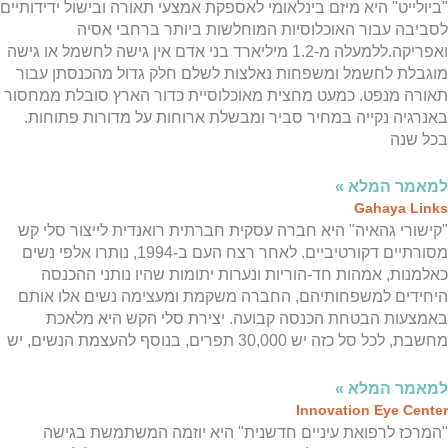
תוכן
תוכן
תוכן
מרכזי,
מרכזי,
מרכזי,
מרכזי,
מרכזי,
מרכזי,
מרכזי,
מרכזי,
מרכזי,
מרכזי,
מרכזי,
מרכזי,
מרכזי,
מרכזי,
"ביולייט" היא מיזם בינלאומי לאספקת אמצעי תאורה ובישול ידידותיים
מרכזי,
מרכזי,
מרכזי,
אפשרותך
אפשרותך
אפשרותך
אפשרותך
אפשרותך
אפשרותך
אפשרותך
אפשרותך
אפשרותך
אפשרותך
אפשרותך
אפשרותך
אפשרותך
אפשרותך
לסביבה עבור האוכלוסיות המוחלשות ביותר ברחבי אסיה
לחוץ
לחוץ
לחוץ
לחוץ
לחוץ
לחוץ
לחוץ
לחוץ
לחוץ
לחוץ
לחוץ
לחוץ
לחוץ
לחוץ
אפשרותך
אפשרותך
אפשרותך
ואפריקה.ללמעלה מ-1.2 מיליארד בני אדם אין גישה לחשמל או גישה
נטר
נטר
נטר
נטר
נטר
נטר
נטר
נטר
נטר
נטר
נטר
נטר
נטר
נטר
לחוץ
לחוץ
לחוץ
מוגבלת לחשמל ומשפחות נאלצות לשלם חלק גדול מהכנסתן עבור
די
די
די
די
די
די
די
די
די
די
די
די
די
די
נטר
נטר
נטר
תאורה מנפט. כמעט מחצית מאוכלוסיית כדור הארץ סובלת ממחסור
די
די
די
דלג
דלג
דלג
דלג
דלג
דלג
דלג
דלג
דלג
דלג
דלג
דלג
דלג
דלג
באנרגיה נקייה במחיר סביר ומבשלת ארוחות על מדורות פתוחות.
דלג
דלג
דלג
אזור
אזור
אזור
אזור
אזור
אזור
אזור
אזור
אזור
אזור
אזור
אזור
אזור
אזור
בכל שנה
בא
בא
בא
בא
בא
בא
בא
בא
בא
בא
בא
בא
בא
בא
אזור
אזור
אזור
בא
בא
בא
למאמר המלא »
Gahaya Links
"קישורי גהאיה" היא חברה עסקית חברתית רואנדית לייצור סלי קש
מסורתיים דקורטיביים. לאחר רצח העם ב-1994, נותרו אלפי נשים
כאלמנות, אמהות חד-הוריות ונערות יתומות שהיו נותני ההכנסה
היחידים למשפחותיהם, החברה משקמת ומעצימה נשים אלו אותם
באמצעות הבטחת הכנסה קבועה. יצירת סלי הקש היא מלאכת
מחשבת, לכל סל כזה יש 30,000 תפרים, בנוסף להעצמת הנשים, יש
למאמר המלא »
Innovation Eye Center
"המרכז לרפואת עיניים חדשנית" היא יוזמה המשתמשת בגישה